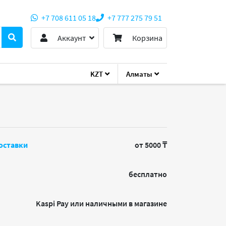
+7 708 611 05 18
+7 777 275 79 51
Аккаунт
Корзина
KZT
Алматы
оставки
от 5000 ₸
бесплатно
Kaspi Pay или наличными в магазине