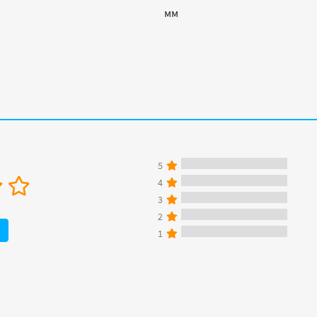
мм
5
4
3
2
1