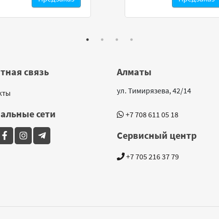
тная связь
Алматы
ул. Тимирязева, 42/14
кты
альные сети
+7 708 611 05 18
Сервисный центр
+7 705 216 37 79