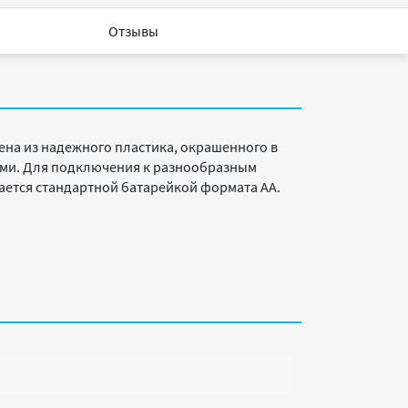
Отзывы
ена из надежного пластика, окрашенного в
ками. Для подключения к разнообразным
ается стандартной батарейкой формата АА.