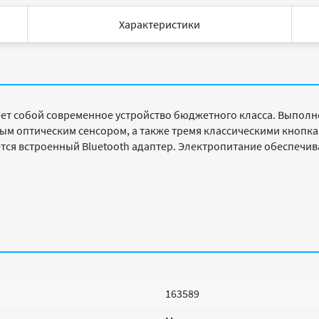
Характеристики
ет собой современное устройство бюджетного класса. Выполн
ным оптическим сенсором, а также тремя классическими кноп
ся встроенный Bluetooth адаптер. Электропитание обеспечив
163589