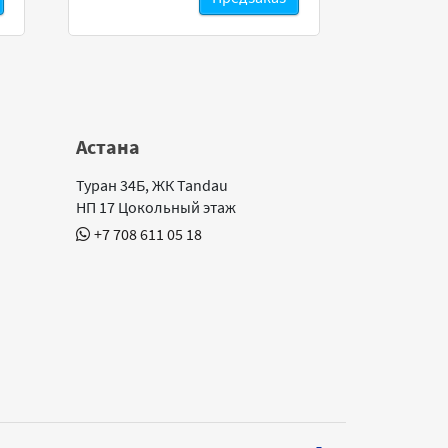
Астана
Туран 34Б, ЖК Tandau
НП 17 Цокольный этаж
+7 708 611 05 18