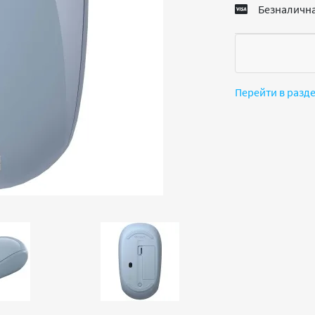
Безналична
Перейти в разд