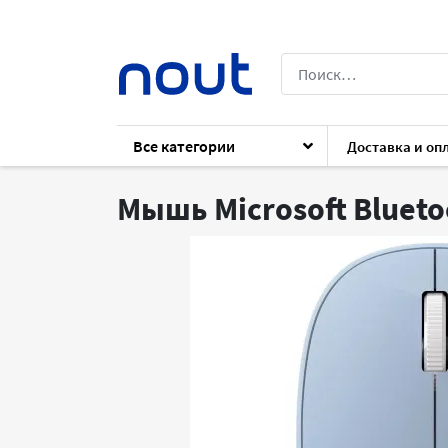
Все категории
Доставка и оп
Каталог
Периферия
Клавиатуры и 
Мышь Microsoft Bluetoo