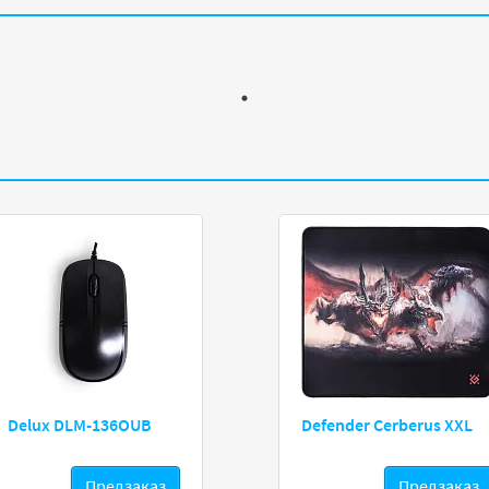
Delux DLM-136OUB
Defender Cerberus XXL
Предзаказ
Предзаказ