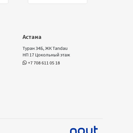
Астана
Туран 34Б, ЖК Tandau
НП 17 Цокольный этаж
+7 708 611 05 18