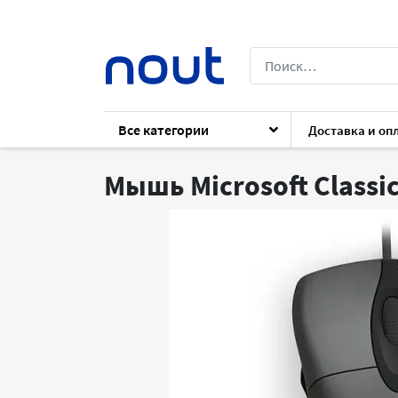
Все категории
Доставка и оп
Каталог
Периферия
Клавиатуры и 
Мышь Microsoft Classic