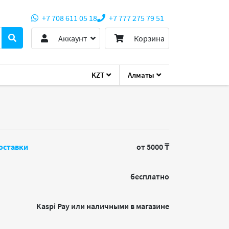
+7 708 611 05 18
+7 777 275 79 51
Аккаунт
Корзина
KZT
Алматы
оставки
от 5000 ₸
бесплатно
Kaspi Pay или наличными в магазине