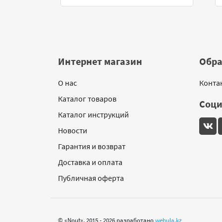
Интернет магазин
Обра
О нас
Конта
Каталог товаров
Соци
Каталог инструкций
Новости
Гарантия и возврат
Доставка и оплата
Публичная оферта
© «Nout», 2015 - 2026 разработано
webula.kz