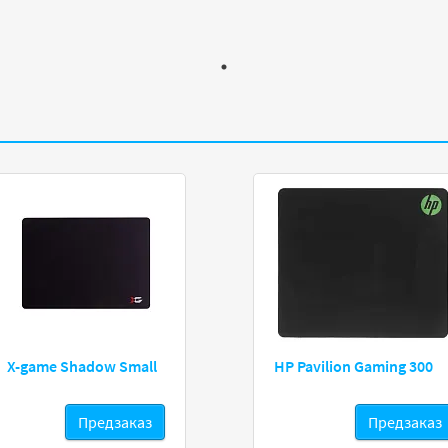
X-game Shadow Small
HP Pavilion Gaming 300
Предзаказ
Предзаказ