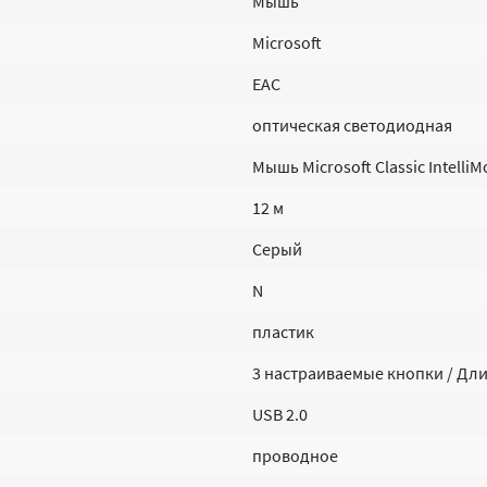
Мышь
Microsoft
EAC
оптическая светодиодная
Мышь Microsoft Classic Intelli
12 м
Серый
N
пластик
3 настраиваемые кнопки / Длин
USB 2.0
проводное