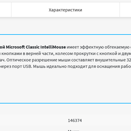
Характеристики
Microsoft Classic IntelliMouse
имеет эффектную обтекаемую 
я кнопками в верней части, колесом прокрутки с кнопкой и дв
ач. Оптическое разрешение мыши составляет внушительные 3
 через порт USB. Мышь идеально подходит для оснащения рабо
146374