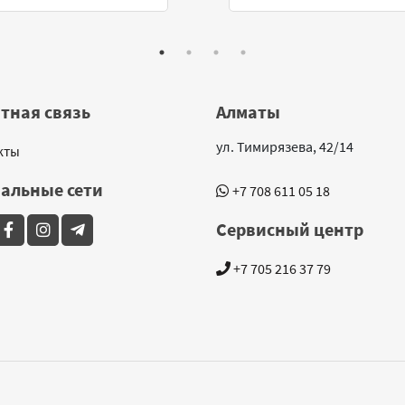
тная связь
Алматы
ул. Тимирязева, 42/14
кты
альные сети
+7 708 611 05 18
Сервисный центр
+7 705 216 37 79