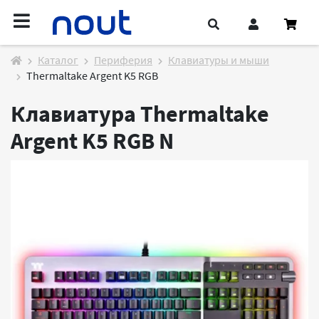
Каталог
Периферия
Клавиатуры и мыши
Thermaltake Argent K5 RGB
Клавиатура Thermaltake
Argent K5 RGB
N