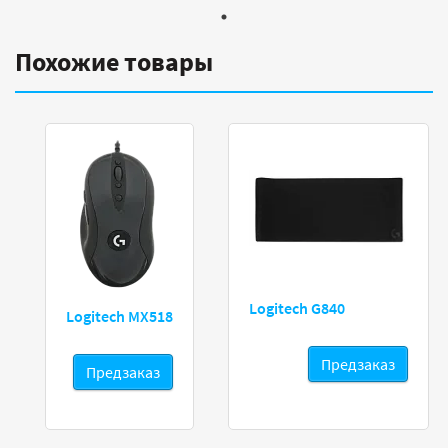
Похожие товары
Logitech G840
Logitech MX518
Предзаказ
Предзаказ