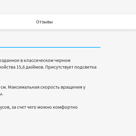
Отзывы
озданное в классическом черном
ройства 15,6 дюймов. Присутствует подсветка
см. Максимальная скорость вращения у
ы.
дусов, за счет чего можно комфортно