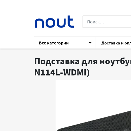
Все категории
Доставка и оп
Каталог
Комплектующие
Для ноутб
Подставка для ноутбук
N114L-WDMI)