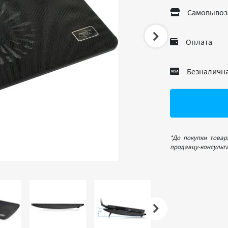
Самовывоз
Оплата
Безналична
*До покупки товар
продавцу-консульта