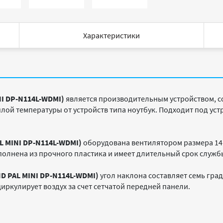
Характеристики
NI DP-N114L-WDMI)
является производительным устройством, с
лой температуры от устройств типа ноутбук. Подходит под уст
L MINI DP-N114L-WDMI)
оборудована вентилятором размера 14 
ыполнена из прочного пластика и имеет длительный срок служб
IND PAL MINI DP-N114L-WDMI)
угол наклона составляет семь гра
ркулирует воздух за счет сетчатой передней панели.