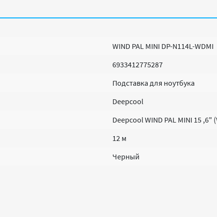
WIND PAL MINI DP-N114L-WDMI
6933412775287
Подставка для ноутбука
Deepcool
Deepcool WIND PAL MINI 15 ,6"
12 м
Черный