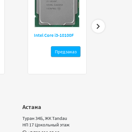
Intel Core i3-10100F
GameMa
Предзаказ
Астана
Туран 34Б, ЖК Tandau
НП 17 Цокольный этаж