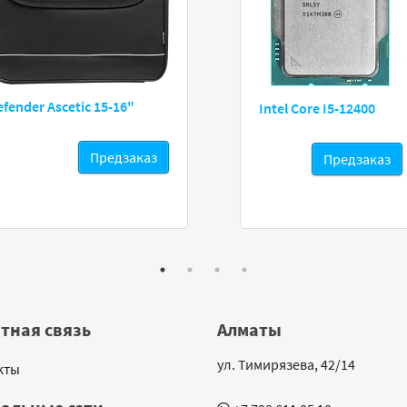
efender Ascetic 15-16"
Intel Core I5-12400
Предзаказ
Предзаказ
тная связь
Алматы
ул. Тимирязева, 42/14
кты