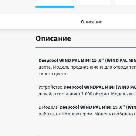
Описание
Описание
Deepcool WIND PAL MINI 15 ,6" (WIND PAL MI
цвете. Модель предназначена для отвода теп
синего цвета.
Устройство
Deepcool WINDPAL MINI (WIND PA
девайса составляет 1.000 об\мин. Модель в
В модели
Deepcool WIND PAL MINI 15 ,6" (W
работать с компьютером. Модель свободно ци