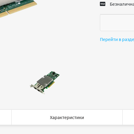
Безналична
Перейти в разд
Характеристики