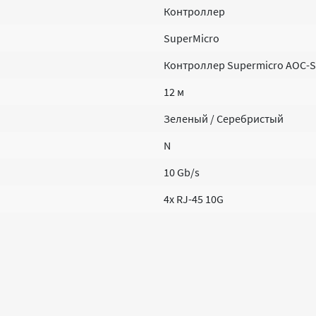
Контроллер
SuperMicro
Контроллер Supermicro AOC-ST
12 м
Зеленый / Серебристый
N
10 Gb/s
4x RJ-45 10G