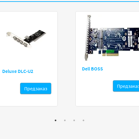
Dell BOSS
Deluxe DLC-U2
Предзака
Предзаказ