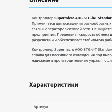
Контроллер
Supermicro AOC-STG-i4T Standa
Применяется для оснащения разнообразных
связи и операторов сотовой сети. Оснащает
предприятия. Предельная скорость обмена д
разрешении и обеспечивает стабильную рабо
Контроллер Supermicro AOC-STG-i4T Standa
сплава для пассивного охлаждения под высок
надежные и производительные управляющие м
Характеристики
Артикул