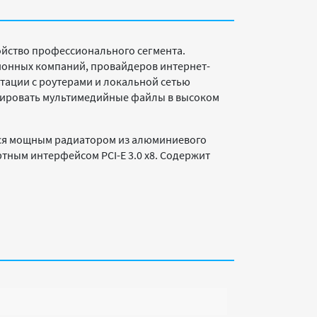
ойство профессионального сегмента.
онных компаний, провайдеров интернет-
тации с роутерами и локальной сетью
слировать мультимедийные файлы в высоком
ется мощным радиатором из алюминиевого
ртным интерфейсом PCI-E 3.0 x8. Содержит