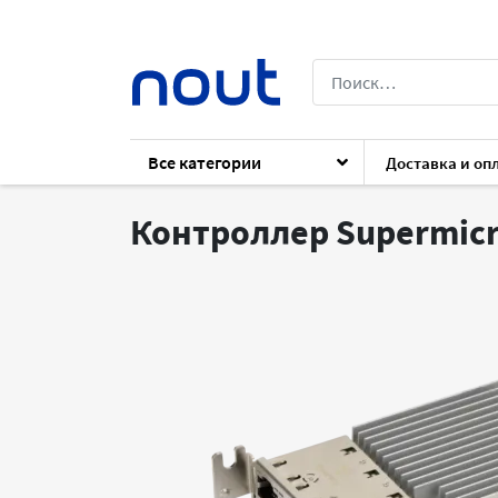
Все категории
Доставка и оп
Каталог
Архив
Контроллеры SATA, SCS
Контроллер Supermicr