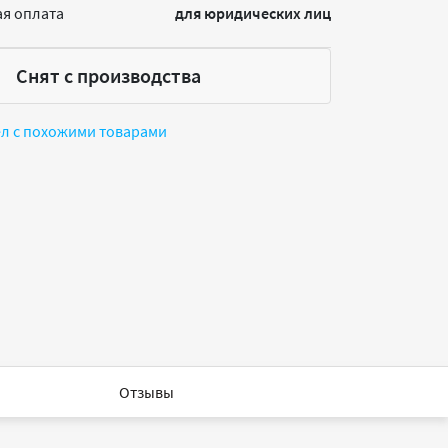
я оплата
для юридических лиц
Снят с производства
ел с похожими товарами
Отзывы