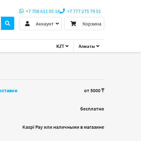
+7 708 611 05 18
+7 777 275 79 51
Аккаунт
Корзина
KZT
Алматы
 Standard LP
оставки
от 5000 ₸
бесплатно
Kaspi Pay или наличными в магазине