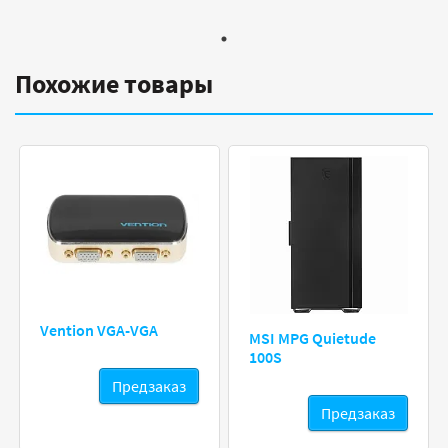
Похожие товары
Vention VGA-VGA
MSI MPG Quietude
100S
Предзаказ
Предзаказ