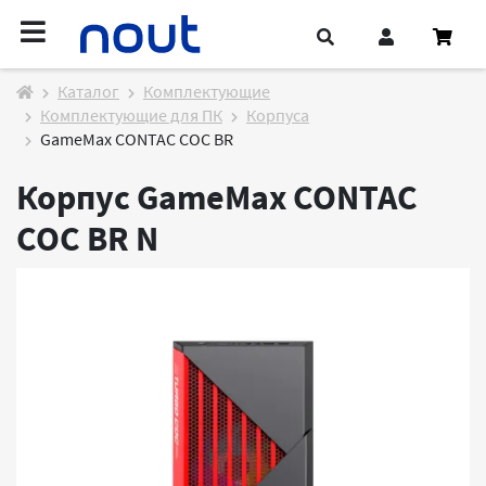
Каталог
Комплектующие
Комплектующие для ПК
Корпуса
GameMax CONTAC COC BR
Корпус GameMax CONTAC
COC BR
N