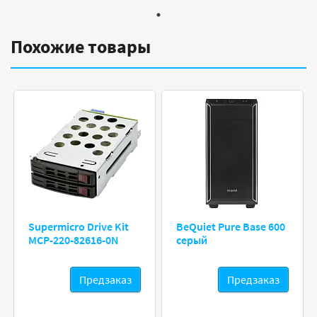
Похожие товары
Supermicro Drive Kit
BeQuiet Pure Base 600
MCP-220-82616-0N
серый
Предзаказ
Предзаказ