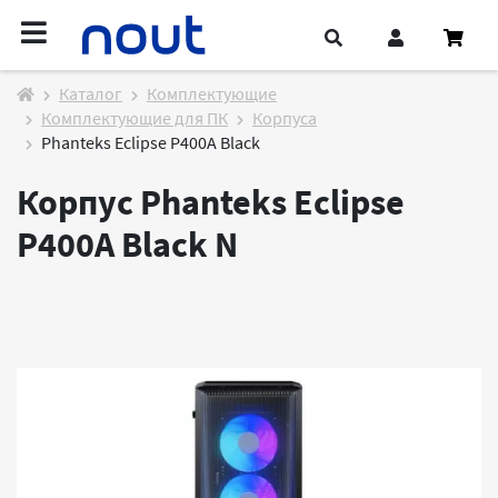
Каталог
Комплектующие
Комплектующие для ПК
Корпуса
Phanteks Eclipse P400A Black
Корпус Phanteks Eclipse
P400A Black
N