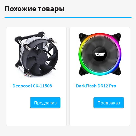
Похожие товары
Deepcool CK-11508
DarkFlash DR12 Pro
Предзаказ
Предзаказ