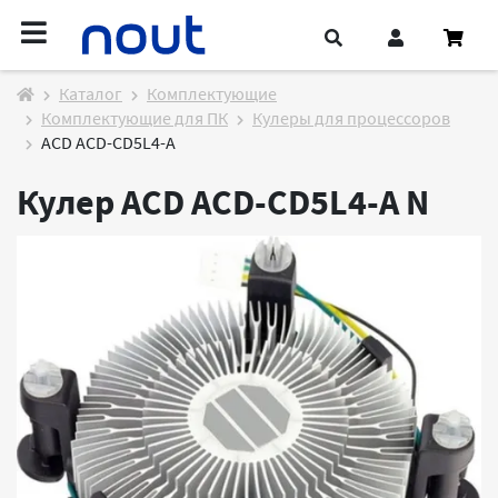
Каталог
Комплектующие
Комплектующие для ПК
Кулеры для процессоров
ACD ACD-CD5L4-A
Кулер ACD ACD-CD5L4-A
N