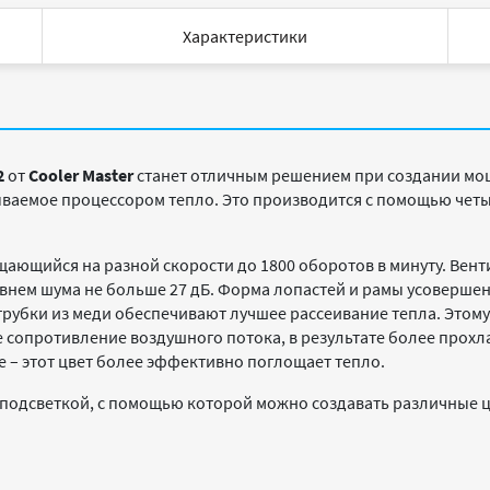
Характеристики
2
от
Cooler Master
станет отличным решением при создании мо
ываемое процессором тепло. Это производится с помощью четы
ащающийся на разной скорости до 1800 оборотов в минуту. Вен
ровнем шума не больше 27 дБ. Форма лопастей и рамы усоверш
рубки из меди обеспечивают лучшее рассеивание тепла. Этому
е сопротивление воздушного потока, в результате более прохл
 – этот цвет более эффективно поглощает тепло.
подсветкой, с помощью которой можно создавать различные 