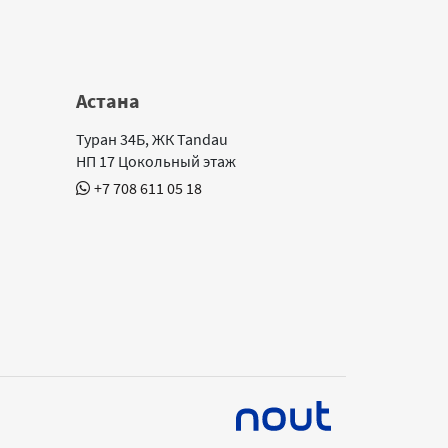
Астана
Туран 34Б, ЖК Tandau
НП 17 Цокольный этаж
+7 708 611 05 18