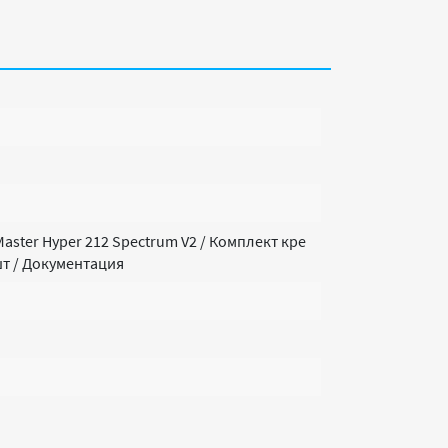
aster Hyper 212 Spectrum V2 / Комплект кре
 шт / Документация