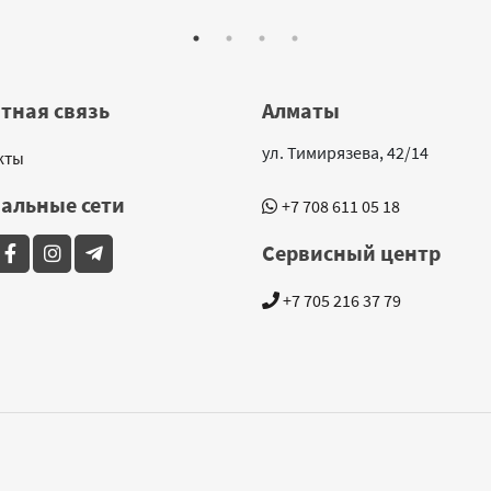
тная связь
Алматы
ул. Тимирязева, 42/14
кты
альные сети
+7 708 611 05 18
Сервисный центр
+7 705 216 37 79