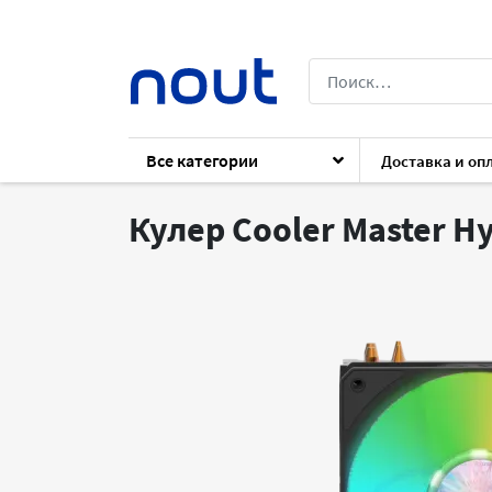
Все категории
Доставка и оп
Каталог
Комплектующие
Комплект
Кулер Cooler Master H