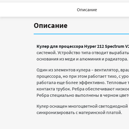
Описание
Описание
Кулер для процессора
Hyper
212
Spectrum
V
системой. Устройство типа отводит вырабат
основания из меди и алюминия и радиатора.
Один из элементов кулера – вентилятор, вр
процессора, но при этом работает тихо, с у
работала еще более эффективно. Тепловые т
контакта трубок. Ребра обеспечивают низко
Ребра специально выполнены в черном цвете
Кулер оснащен многоцветной светодиодной 
синхронизировать с материнской платой.