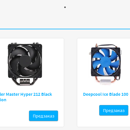
ler Master Hyper 212 Black
Deepcool Ice Blade 100
tion
Предзаказ
Предзаказ