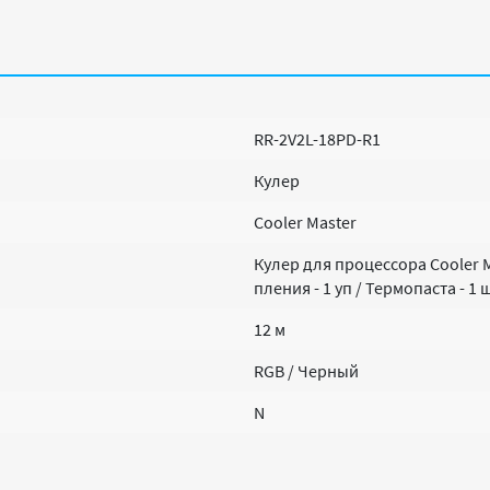
RR-2V2L-18PD-R1
Кулер
Cooler Master
Кулер для процессора Cooler M
пления - 1 уп / Термопаста - 1
12 м
RGB / Черный
N