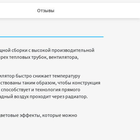
Отзывы
щной сборки с высокой производительной
рех тепловых трубок, вентилятора,
тилятор быстро снижает температуру
енствованы таким образом, чтобы конструкция
 способствует и технология прямого
адный воздух проходит через радиатор.
цветовые эффекты, которые можно