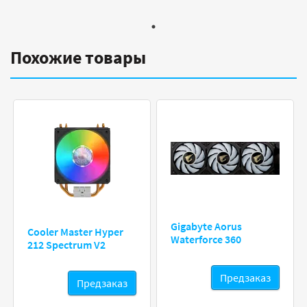
Похожие товары
Gigabyte Aorus
Cooler Master Hyper
Waterforce 360
212 Spectrum V2
Предзаказ
Предзаказ