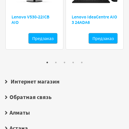
Lenovo V530-22ICB
Lenovo IdeaCentre AIO
AIO
3 24ADA6
Предзаказ
Предзаказ
Интернет магазин
Обратная связь
Алматы
Астана