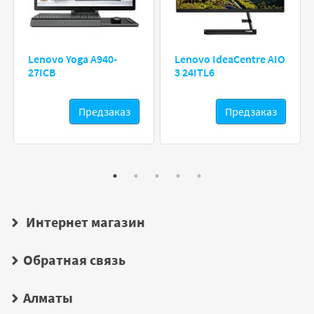
Lenovo Yoga A940-
Lenovo IdeaCentre AIO
27ICB
3 24ITL6
Предзаказ
Предзаказ
Интернет магазин
Обратная связь
Алматы