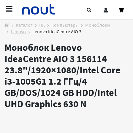
Каталог
ПК
Компьютеры
Моноблоки
Lenovo
Lenovo IdeaCentre AIO 3
Моноблок Lenovo
IdeaCentre AIO 3 156114
23.8"/1920×1080/Intel Core
i3-1005G1 1.2 ГГц/4
GB/DOS/1024 GB HDD/Intel
UHD Graphics 630
N