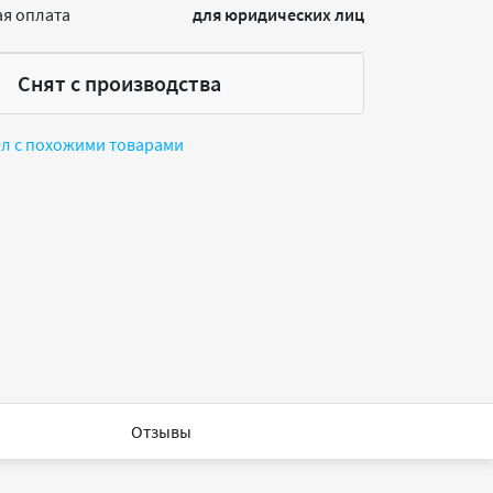
я оплата
для юридических лиц
Снят с производства
ел с похожими товарами
Отзывы