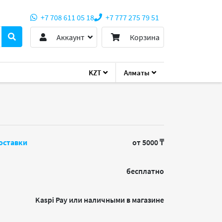
+7 708 611 05 18
+7 777 275 79 51
Аккаунт
Корзина
KZT
Алматы
оставки
от 5000 ₸
бесплатно
Kaspi Pay или наличными в магазине