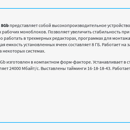
 8Gb
представляет собой высокопроизводительное устройство
х рабочих моноблоков. Позволяет увеличить стабильность при
о работать в трехмерных редакторах, программах для монтажа
я емкость установленных ячеек составляет 8 ГБ. Работает на з
 некоторых системах.
 8Gb изготовлен в компактном форм-факторе. Устанавливает в
ляет 24000 Мбайт/с. Выставлены тайминги 16-18-18-43. Работ