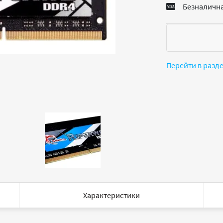
Безналична
Перейти в разд
Характеристики