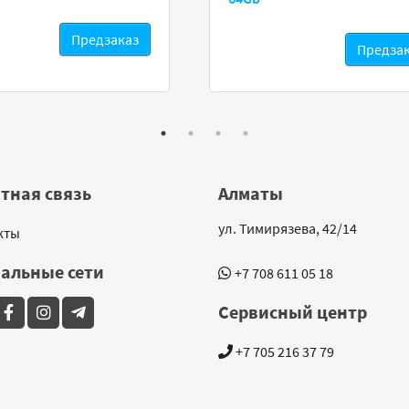
Предзаказ
Предза
тная связь
Алматы
ул. Тимирязева, 42/14
кты
альные сети
+7 708 611 05 18
Сервисный центр
+7 705 216 37 79