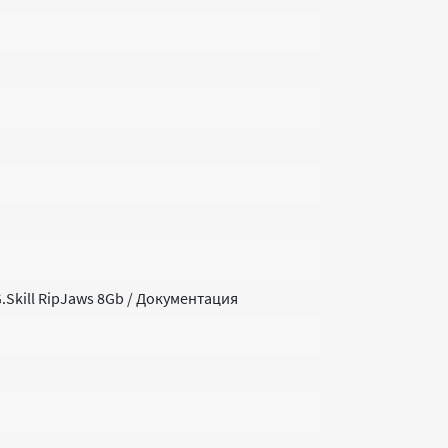
Skill RipJaws 8Gb / Документация