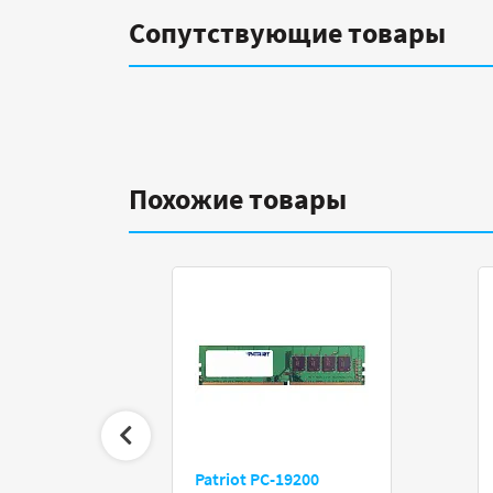
Сопутствующие товары
Похожие товары
8Gb
Patriot PC-19200