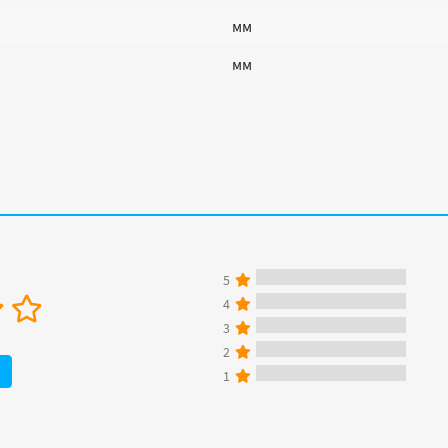
мм
мм
5
4
3
2
1