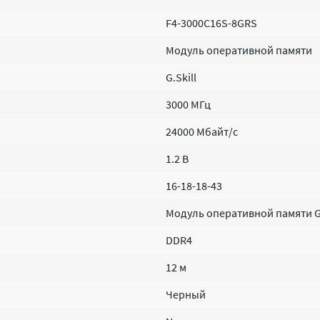
F4-3000C16S-8GRS
Модуль оперативной памяти
G.Skill
3000 MГц
24000 Мбайт/с
1.2 В
16-18-18-43
Модуль оперативной памяти G.
DDR4
12 м
Черный