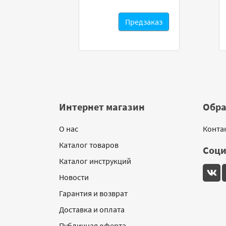
заказ
Предзаказ
Интернет магазин
Обра
О нас
Конта
Каталог товаров
Соци
Каталог инструкций
Новости
Гарантия и возврат
Доставка и оплата
Публичная оферта