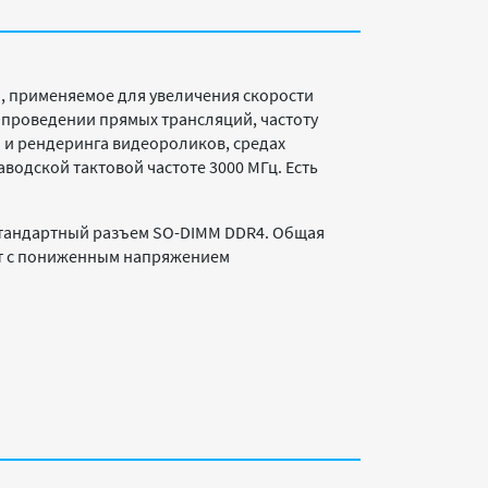
, применяемое для увеличения скорости
 проведении прямых трансляций, частоту
 и рендеринга видеороликов, средах
аводской тактовой частоте 3000 МГц. Есть
 стандартный разъем SO-DIMM DDR4. Общая
ает с пониженным напряжением