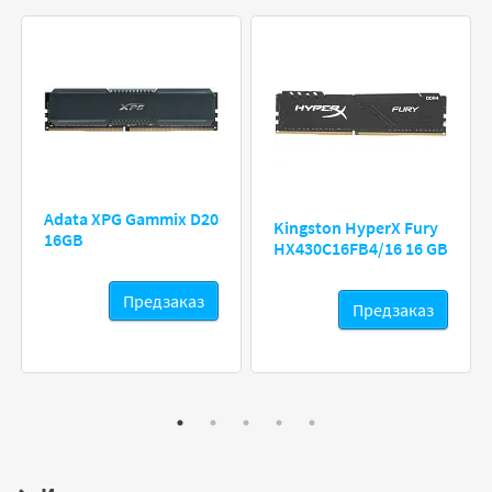
Adata XPG Gammix D20
Kingston HyperX Fury
16GB
HX430C16FB4/16 16 GB
Предзаказ
Предзаказ