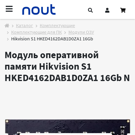
Каталог
Комплектующие
Комплектующие для ПК
Модули ОЗУ
Hikvision S1 HKED4162DAB1D0ZA1 16Gb
Модуль оперативной
памяти Hikvision S1
HKED4162DAB1D0ZA1 16Gb
N