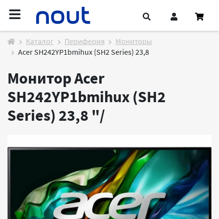
Каталог
Периферия
Мониторы
Acer SH242YP1bmihux (SH2 Series) 23,8
Монитор Acer
SH242YP1bmihux (SH2
Series) 23,8 "/