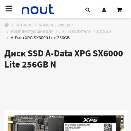
Каталог
Комплектующие
Комплектующие для ПК
Накопители HDD/SSD
A-Data XPG SX6000 Lite 256GB
Диск SSD A-Data XPG SX6000
Lite 256GB
N