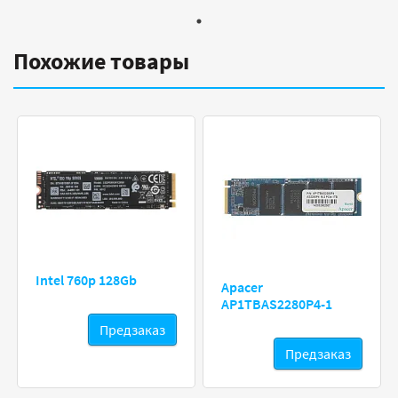
Похожие товары
Intel 760p 128Gb
Apacer
AP1TBAS2280P4-1
Предзаказ
Предзаказ