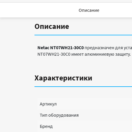
Описание
Описание
Netac NT07WH21-30C0
предназначен для уст
NT07WH21-30C0 имеет алюминиевую защиту.
Характеристики
Артикул
Тип оборудования
Бренд