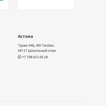
Астана
Туран 34Б, ЖК Tandau
НП 17 Цокольный этаж
+7 708 611 05 18