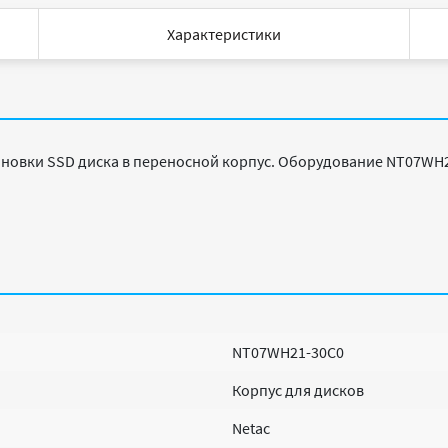
Характеристики
ановки SSD диска в переносной корпус. Оборудование NT07WH2
NT07WH21-30C0
Корпус для дисков
Netac