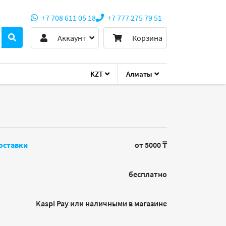
+7 708 611 05 18
+7 777 275 79 51
Аккаунт
Корзина
KZT
Алматы
оставки
от 5000 ₸
бесплатно
Kaspi Pay или наличными в магазине