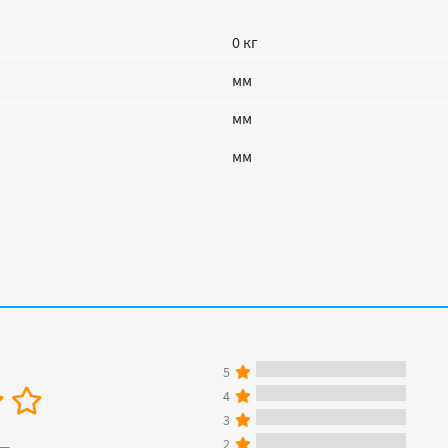
0 кг
мм
мм
мм
5
4
3
2