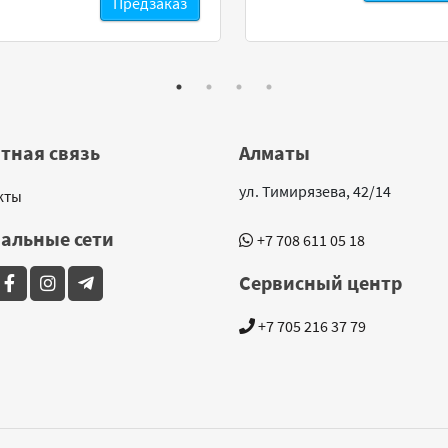
Предзаказ
тная связь
Алматы
ул. Тимирязева, 42/14
кты
альные сети
+7 708 611 05 18
Сервисный центр
+7 705 216 37 79