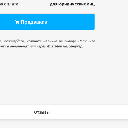
я оплата
для юридических лиц
Предзаказ
а, пожалуйста, уточните наличие на складе. Напишите
нту в онлайн-чат или через WhatsApp мессенджер.
Отзывы