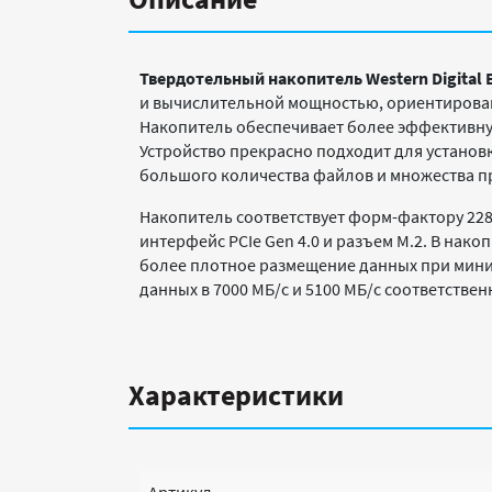
Твердотельный накопитель
Western
Digital
и вычислительной мощностью, ориентирован
Накопитель обеспечивает более эффективную
Устройство прекрасно подходит для установ
большого количества файлов и множества п
Накопитель соответствует форм-фактору 228
интерфейс PCIe Gen 4.0 и разъем М.2. В на
более плотное размещение данных при миним
данных в 7000 МБ/с и 5100 МБ/с соответств
Характеристики