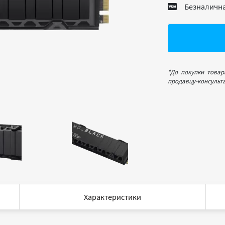
Безналична
*До покупки товар
продавцу-консульта
Характеристики