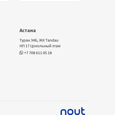
Астана
Туран 34Б, ЖК Tandau
НП 17 Цокольный этаж
+7 708 611 05 18