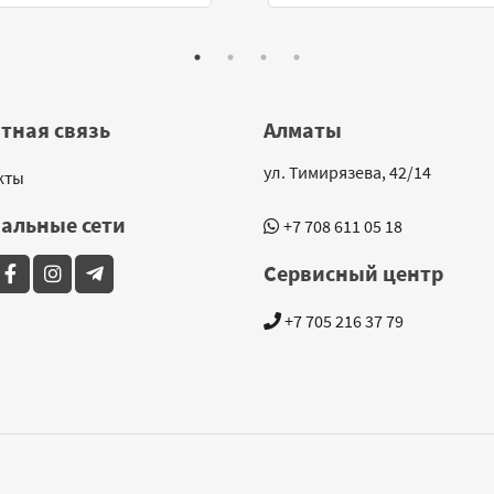
тная связь
Алматы
ул. Тимирязева, 42/14
кты
альные сети
+7 708 611 05 18
Сервисный центр
+7 705 216 37 79