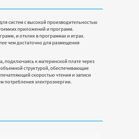
 для систем с высокой производительностью
гоемких приложений и программ.
рамм, и отклик в программах и играх.
олее чем достаточно для размещения
а, подключаясь к материнской плате через
 с объемной структурой, обеспечивающие
впечатляющей скоростью чтения и записи
нем потребления электроэнергии.