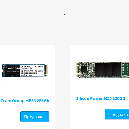
Silicon Power M55 120GB
Team Group MP33 256Gb
Предзака
Предзаказ