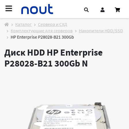
Каталог
Cервера и СХД
Комплектующие для серверов
Накопители HDD/SSD
HP Enterprise P28028-B21 300Gb
Диск HDD HP Enterprise
P28028-B21 300Gb
N