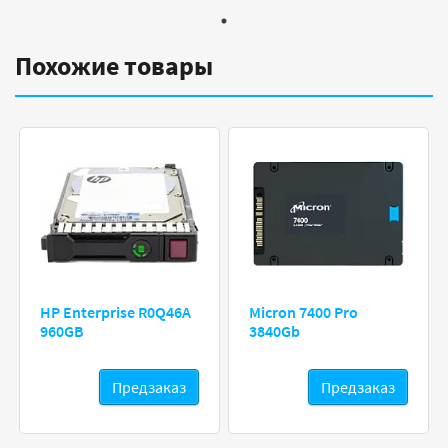
Похожие товары
HP Enterprise R0Q46A
Micron 7400 Pro
960GB
3840Gb
Предзаказ
Предзаказ