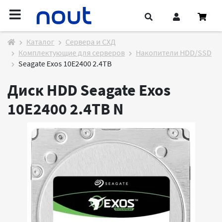
Каталог
Cервера и СХД
Комплектующие для серверов
Накопители HDD/SSD
Seagate Exos 10E2400 2.4TB
Диск HDD Seagate Exos
10E2400 2.4TB
N