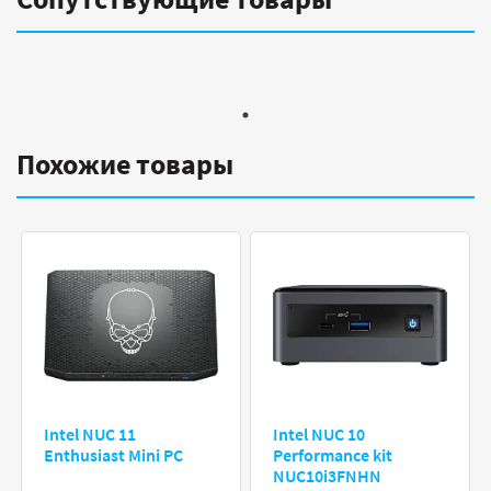
Похожие товары
Intel NUC 11
Intel NUC 10
Enthusiast Mini PC
Performance kit
NUC10i3FNHN