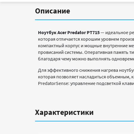
Описание
Ноутбук Acer Predator PT715
— идеальное ре
которая отличается хорошим уровнем произв
компактный корпус и мощные внутренние меха
провисаний системы. Оперативная память ти
благодаря чему можно выполнять одновреме
Для эффективного снижения нагрева ноутбука
которая позволяет насладиться объемным, 
PredatorSense: управление подсветкой клав
Характеристики