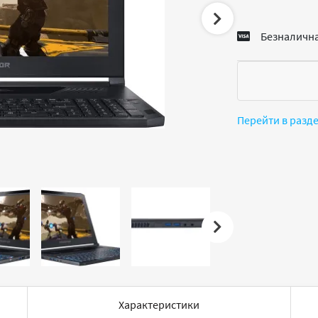
Безналична
Перейти в разд
Характеристики