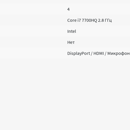
4
Core i7 7700HQ 2.8 ГГц
Intel
Нет
DisplayPort / HDMI / Микрофо