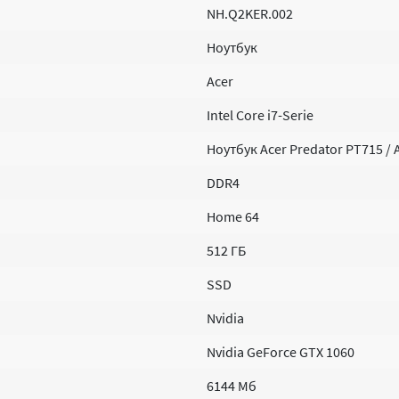
NH.Q2KER.002
Ноутбук
Acer
Intel Core i7-Serie
Ноутбук Acer Predator PT715 /
DDR4
Home 64
512 ГБ
SSD
Nvidia
Nvidia GeForce GTX 1060
6144 Мб