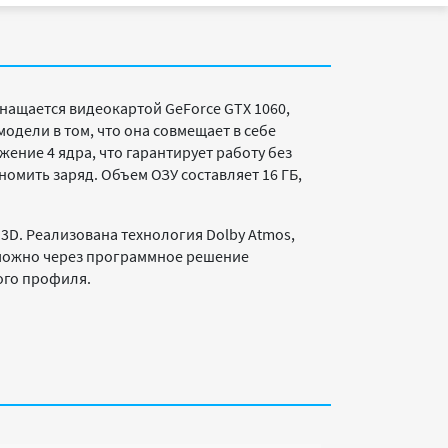
нащается видеокартой GeForce GTX 1060,
дели в том, что она совмещает в себе
ение 4 ядра, что гарантирует работу без
омить заряд. Объем ОЗУ составляет 16 ГБ,
3D. Реализована технология Dolby Atmos,
 можно через программное решение
ого профиля.