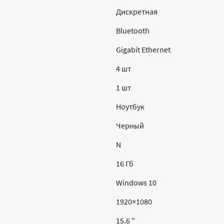
Дискретная
Bluetooth
Gigabit Ethernet
4 шт
1 шт
Ноутбук
Черный
N
16 Гб
Windows 10
1920×1080
15.6 "