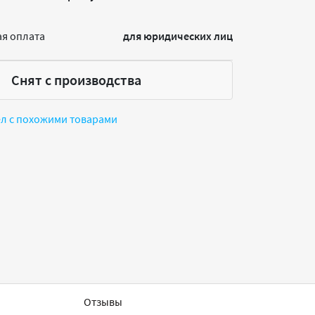
я оплата
для юридических лиц
Снят с производства
ел с похожими товарами
Отзывы