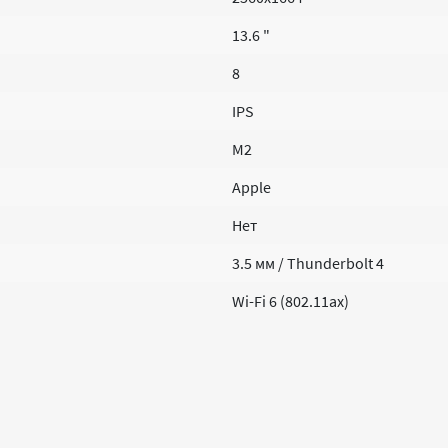
13.6 "
8
IPS
M2
Apple
Нет
3.5 мм / Thunderbolt 4
Wi-Fi 6 (802.11ax)