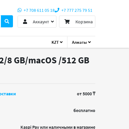
+7 708 611 05 18
+7 777 275 79 51
Аккаунт
Корзина
KZT
Алматы
M2/8 GB/macOS /512 GB
оставки
от 5000 ₸
бесплатно
Kaspi Pay или наличными в магазине