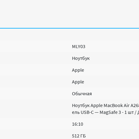
MLY03
Ноутбук
Apple
Apple
Обычная
Ноутбук Apple MacBook Air A268
ель USB-C — MagSafe 3 - 1 шт 
16:10
512 ГБ