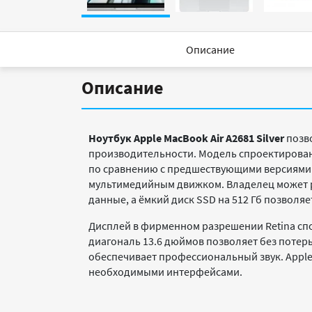
Описание
Описание
Ноутбук Apple MacBook Air A2681 Silver
позв
производительности. Модель спроектирован
по сравнению с предшествующими версиями.
мультимедийным движком. Владелец может р
данные, а ёмкий диск SSD на 512 Гб позволя
Дисплей в фирменном разрешении Retina сп
диагональ 13.6 дюймов позволяет без потерь
обеспечивает профессиональный звук. Apple 
необходимыми интерфейсами.