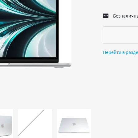
Безналична
Перейти в разд