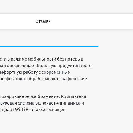
Отзывы
ти в режиме мобильности без потерь в
рый обеспечивает большую продуктивность
комфортную работу с современным
ти эффективно обрабатывают графические
ализированное изображение. Компактная
Звуковая система включает 4 динамика и
ндарт Wi-Fi 6, а также оснащён