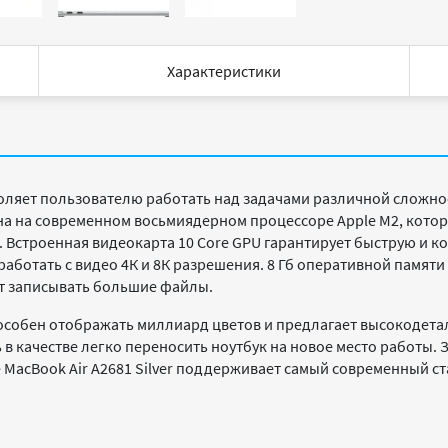
Характеристики
оляет пользователю работать над задачами различной сложнос
а на современном восьмиядерном процессоре Apple M2, кото
 Встроенная видеокарта 10 Core GPU гарантирует быструю и 
аботать с видео 4К и 8К разрешения. 8 Гб оперативной памя
ет записывать большие файлы.
особен отображать миллиард цветов и предлагает высокодет
 в качестве легко переносить ноутбук на новое место работы. 
MacBook Air A2681 Silver поддерживает самый современный ста