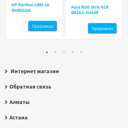
HP Pavilion x360 14-
Asus ROG Strix G16
dw0012ur
G614JI-N4148
Предзаказ
Предзаказ
Интернет магазин
Обратная связь
Алматы
Астана