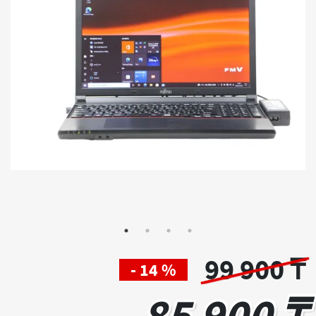
99 900 ₸
- 14 %
85 900 ₸