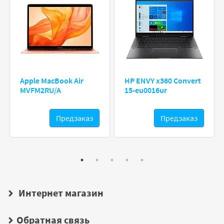
Apple MacBook Air
HP ENVY x360 Convert
MVFM2RU/A
15-eu0016ur
Предзаказ
Предзаказ
Интернет магазин
Обратная связь