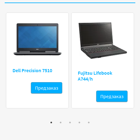
Dell Precision 7510
Fujitsu Lifebook
A744/h
Предзаказ
Предзаказ