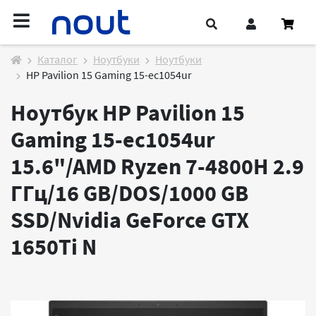
Каталог
Ноутбуки
Ноутбуки
HP Pavilion 15 Gaming 15-ec1054ur
Ноутбук HP Pavilion 15
Gaming 15-ec1054ur
15.6"/AMD Ryzen 7-4800H 2.9
ГГц/16 GB/DOS/1000 GB
SSD/Nvidia GeForce GTX
1650Ti
N