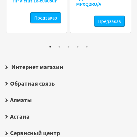
HP Victus 16-e0008ur
MPXQ2RU/A
Предзаказ
Предзаказ
Интернет магазин
Обратная связь
Алматы
Астана
Сервисный центр