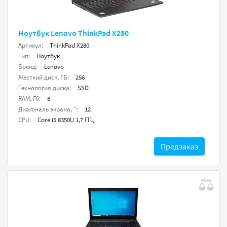
Ноутбук Lenovo ThinkPad X280
Артикул:
ThinkPad X280
Тип:
Ноутбук
Бренд:
Lenovo
Жесткий диск, ГБ:
256
Технология диска:
SSD
RAM, Гб:
8
Диагональ экрана, ":
12
CPU:
Core i5 8350U 1,7 ГГц
Предзаказ