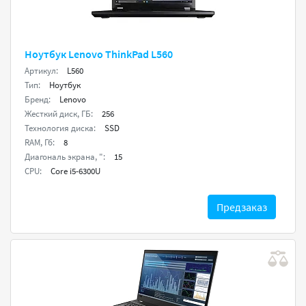
Ноутбук Lenovo ThinkPad L560
Артикул:
L560
Тип:
Ноутбук
Бренд:
Lenovo
Жесткий диск, ГБ:
256
Технология диска:
SSD
RAM, Гб:
8
Диагональ экрана, ":
15
CPU:
Core i5-6300U
Предзаказ