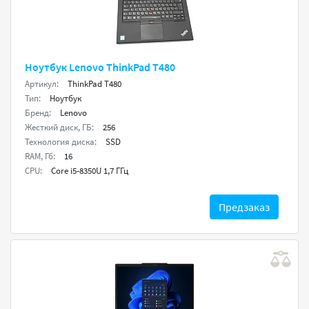
Ноутбук Lenovo ThinkPad T480
Артикул:
ThinkPad T480
Тип:
Ноутбук
Бренд:
Lenovo
Жесткий диск, ГБ:
256
Технология диска:
SSD
RAM, Гб:
16
CPU:
Core i5-8350U 1,7 ГГц
Предзаказ