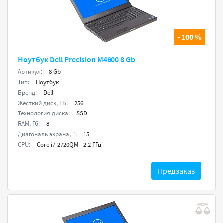
- 100 %
Ноутбук Dell Precision M4600 8 Gb
Артикул:
8 Gb
Тип:
Ноутбук
Бренд:
Dell
Жесткий диск, ГБ:
256
Технология диска:
SSD
RAM, Гб:
8
Диагональ экрана, ":
15
CPU:
Core i7-2720QM - 2.2 ГГц
Предзаказ