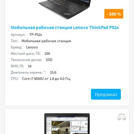
- 100 %
Мобильная рабочая станция Lenovo ThinkPad P52s
Артикул:
TP-P52s
Тип:
Мобильная рабочая станция
Бренд:
Lenovo
Жесткий диск, ГБ:
256
Технология диска:
SSD
RAM, Гб:
16
Диагональ экрана, ":
15.6
CPU:
Core i7 8550U от 1.8 до 4.0 Ггц
Предзаказ