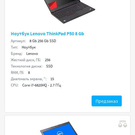
Ноутбук Lenovo ThinkPad P50 8 Gb
Артикул:
8 Gb 256 Gb SSD
Тип:
Ноутбук
Бренд:
Lenovo
Жесткий диск, ГБ:
256
Технология диска:
SSD
RAM, Гб:
8
Диагональ экрана, ":
15
CPU:
Core i7-6820HQ - 2.7 ГГц
Предзаказ