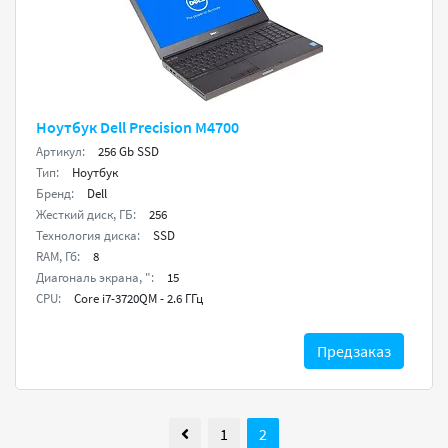
Ноутбук Dell Precision M4700
Артикул:
256 Gb SSD
Тип:
Ноутбук
Бренд:
Dell
Жесткий диск, ГБ:
256
Технология диска:
SSD
RAM, Гб:
8
Диагональ экрана, ":
15
CPU:
Core i7-3720QM - 2.6 ГГц
Предзаказ
1
2