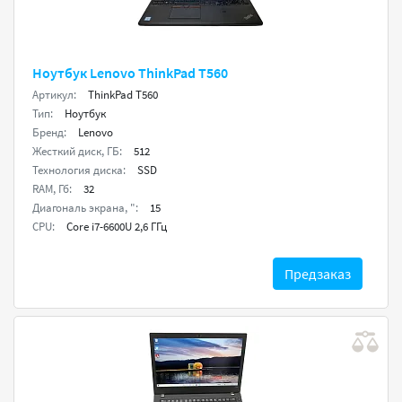
Ноутбук Lenovo ThinkPad T560
Артикул:
ThinkPad T560
Тип:
Ноутбук
Бренд:
Lenovo
Жесткий диск, ГБ:
512
Технология диска:
SSD
RAM, Гб:
32
Диагональ экрана, ":
15
CPU:
Core i7-6600U 2,6 ГГц
Предзаказ