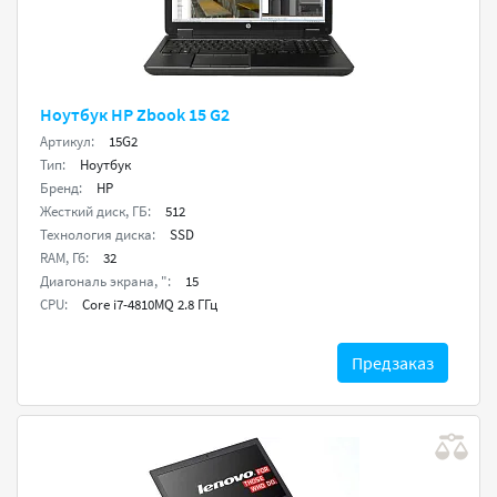
Ноутбук HP Zbook 15 G2
Артикул:
15G2
Тип:
Ноутбук
Бренд:
HP
Жесткий диск, ГБ:
512
Технология диска:
SSD
RAM, Гб:
32
Диагональ экрана, ":
15
CPU:
Core i7-4810MQ 2.8 ГГц
Предзаказ