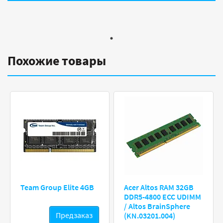
Похожие товары
Team Group Elite 4GB
Acer Altos RAM 32GB
DDR5-4800 ECC UDIMM
/ Altos BrainSphere
Предзаказ
(KN.03201.004)