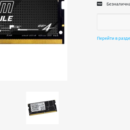
Безналична
Перейти в разд