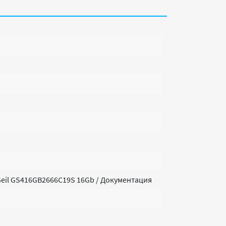
eil GS416GB2666C19S 16Gb / Документация