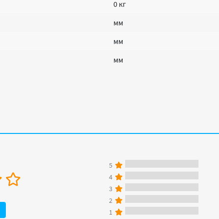
0 кг
мм
мм
мм
5
4
3
2
1