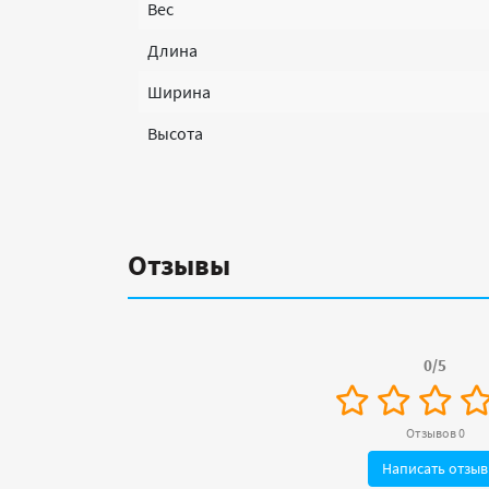
Вес
Длина
Ширина
Высота
Отзывы
0/5
Отзывов 0
Написать отзыв