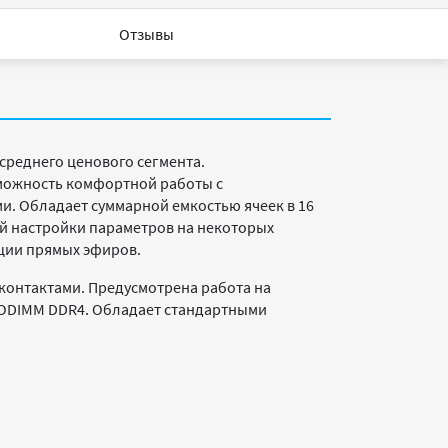
Отзывы
среднего ценового сегмента.
зможность комфортной работы с
. Обладает суммарной емкостью ячеек в 16
ой настройки параметров на некоторых
ации прямых эфиров.
 контактами. Предусмотрена работа на
SODIMM DDR4. Обладает стандартными