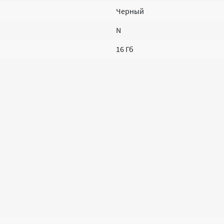
Черный
N
16 Гб