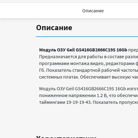
Описание
Описание
Модуль ОЗУ Geil GS416GB2666C19S 16Gb
пред
Предназначается для работы в составе раз
программами монтажа видео, редакторами ф
Гб. Показатель стандартной рабочей частот
системных платах. Обеспечивает высокую ча
Модуль ОЗУ Geil GS416GB2666C19S 16Gb изго
пониженном напряжении 1.2 В, что обеспеч
таймингами 19-19-19-43. Показатель пропуск