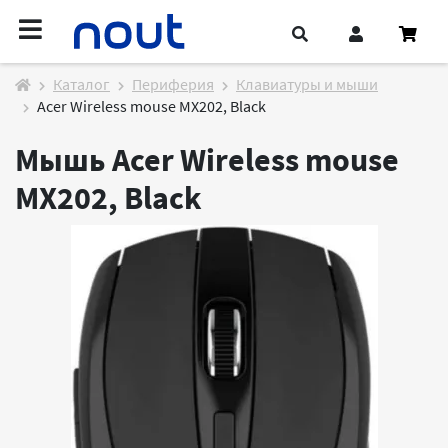
Каталог
Периферия
Клавиатуры и мыши
Acer Wireless mouse MX202, Black
Мышь Acer Wireless mouse
MX202, Black