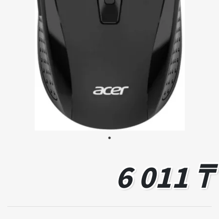
6 011 ₸