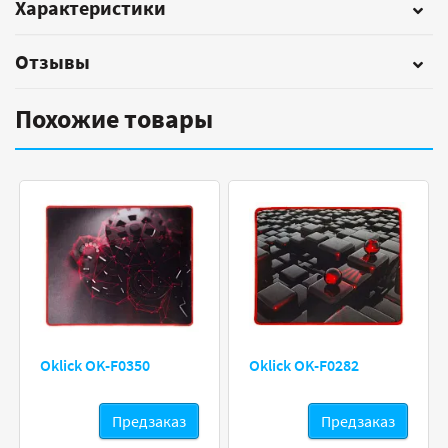
Характеристики
Отзывы
Похожие товары
Oklick OK-F0350
Oklick OK-F0282
Предзаказ
Предзаказ