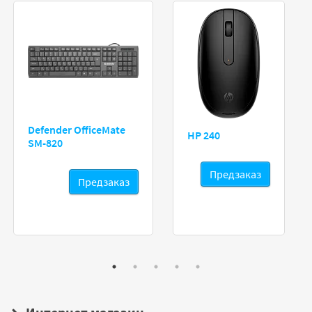
Defender OfficeMate
HP 240
SM-820
Предзаказ
Предзаказ