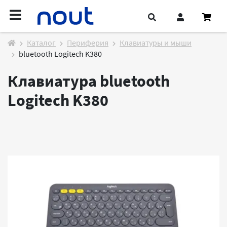
Каталог
Периферия
Клавиатуры и мыши
bluetooth Logitech K380
Клавиатура bluetooth
Logitech K380