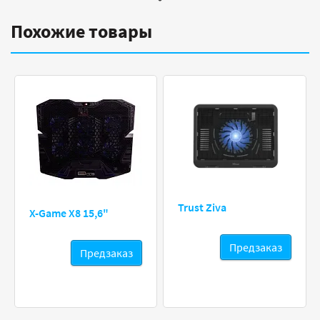
Похожие товары
Trust Ziva
X-Game X8 15,6"
Предзаказ
Предзаказ