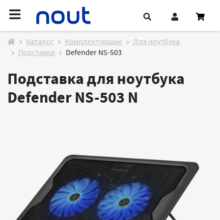
Каталог
Комплектующие
Для ноутбука
Подставки
Defender NS-503
Подставка для ноутбука
Defender NS-503
N