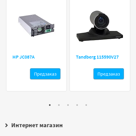
HP JC087A
Tandberg 115590V27
Предзаказ
Предзаказ
Интернет магазин