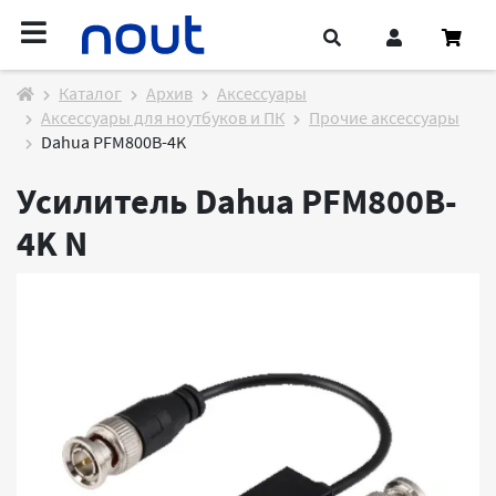
Каталог
Архив
Аксессуары
Аксессуары для ноутбуков и ПК
Прочие аксессуары
Dahua PFM800B-4K
Усилитель Dahua PFM800B-
4K
N