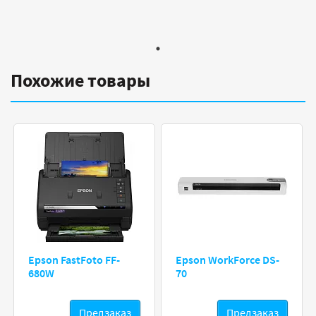
Похожие товары
Epson FastFoto FF-
Epson WorkForce DS-
680W
70
Предзаказ
Предзаказ