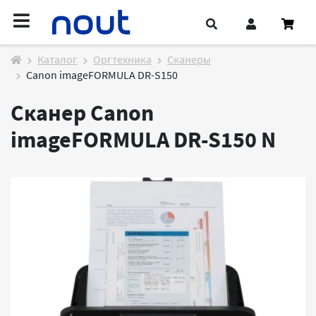
Каталог
Оргтехника
Сканеры
Canon imageFORMULA DR-S150
Сканер Canon
imageFORMULA DR-S150
N