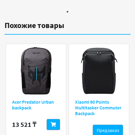
Похожие товары
Acer Predator Urban
Xiaomi 90 Points
backpack
Multitasker Commuter
Backpack
13 521 ₸
Предзаказ