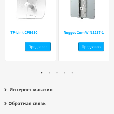
TP-Link CPE610
RuggedCom WiN5237-1
Предзаказ
Предзаказ
Интернет магазин
Обратная связь