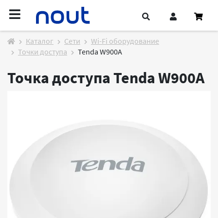
Каталог
Cети
Wi-Fi оборудование
Точки доступа
Tenda W900A
Точка доступа Tenda W900A