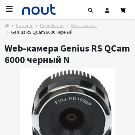
Каталог
Периферия
Веб-камеры
Genius RS QCam 6000 черный
Web-камера Genius RS QCam
6000 черный
N