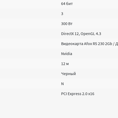
64 бит
3
300 Вт
DirectX 12, OpenGL 4.3
Видеокарта Afox R5 230 2Gb /
Nvidia
12 м
Черный
N
PCI Express 2.0 x16