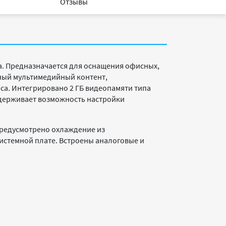
Отзывы
а. Предназначается для оснащения офисных,
ный мультимедийный контент,
а. Интегрировано 2 ГБ видеопамяти типа
оддерживает возможность настройки
 Предусмотрено охлаждение из
системной плате. Встроены аналоговые и