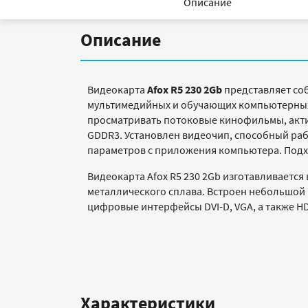
Описание
Описание
Видеокарта
Afox R5 230 2Gb
представляет соб
мультимедийных и обучающих компьютерных
просматривать потоковые кинофильмы, акти
GDDR3. Установлен видеочип, способный раб
параметров с приложения компьютера. Подх
Видеокарта Afox R5 230 2Gb изготавливаетс
металлического сплава. Встроен небольшой в
цифровые интерфейсы DVI-D, VGA, а также H
Характеристики