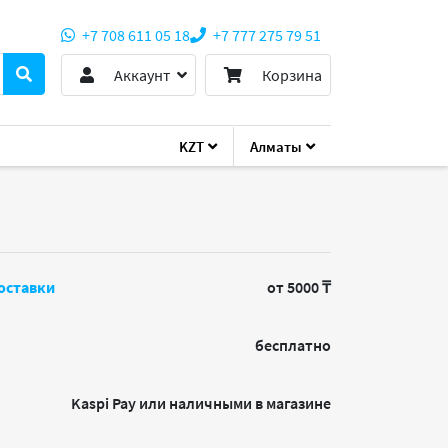
+7 708 611 05 18
+7 777 275 79 51
Аккаунт
Корзина
KZT
Алматы
оставки
от 5000 ₸
бесплатно
Kaspi Pay или наличными в магазине