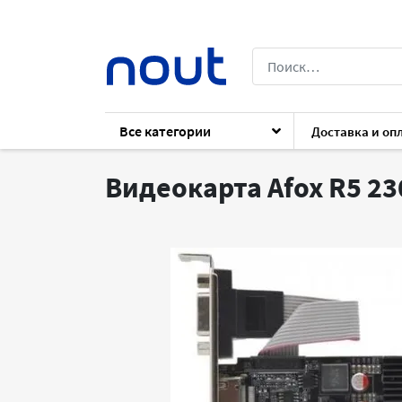
Все категории
Доставка и оп
Каталог
Комплектующие
Комплект
Видеокарта Afox R5 2