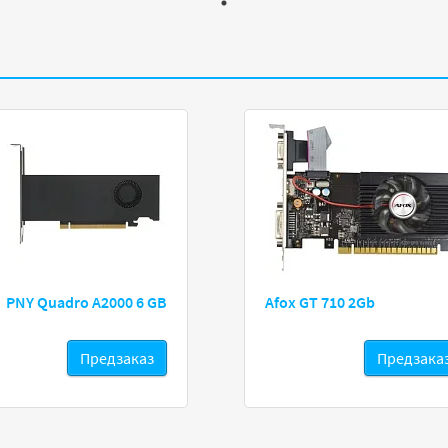
PNY Quadro A2000 6 GB
Afox GT 710 2Gb
Предзаказ
Предзака