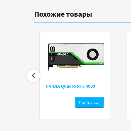
Похожие товары
mingPro 12
NVIDIA Quadro RTX 4000
Предзаказ
Предзаказ