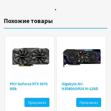
Похожие товары
PNY GeForce RTX 3070
Gigabyte GV-
8Gb
N3080AORUS M-12GD
Предзаказ
Предзаказ