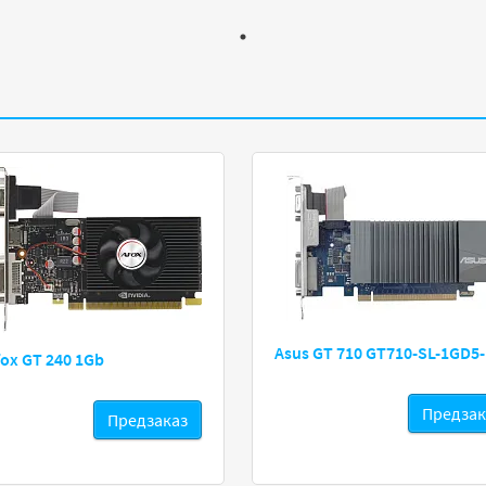
Asus GT 710 GT710-SL-1GD5
fox GT 240 1Gb
Предзак
Предзаказ