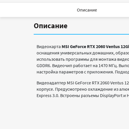
Описание
Описание
Видеокарта
MSI GeForce RTX 2060 Ventus 12G
оснащения универсальных домашних, образо
использовать программы для монтажа видео
GDDR6. Видеочип работает на 1470 МГц. Вып
настройка параметров с приложения. Подхо
Видеоадаптер MSI GeForce RTX 2060 Ventus 
корпусе. Предусмотрено охлаждение из алюм
Express 3.0. Встроены разъемы DisplayPort и 