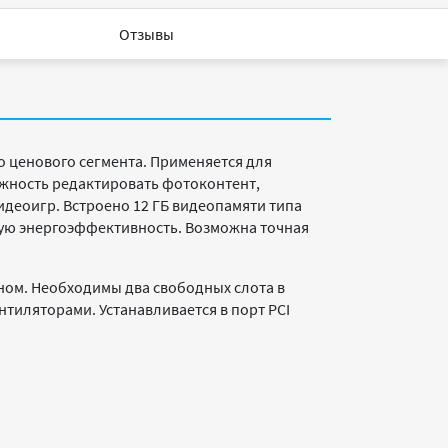
Отзывы
о ценового сегмента. Применяется для
жность редактировать фотоконтент,
деоигр. Встроено 12 ГБ видеопамяти типа
окую энергоэффективность. Возможна точная
ном. Необходимы два свободных слота в
тиляторами. Устанавливается в порт PCI