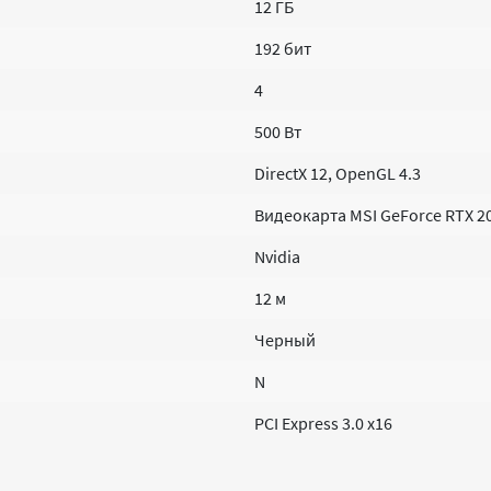
12 ГБ
192 бит
4
500 Вт
DirectX 12, OpenGL 4.3
Видеокарта MSI GeForce RTX 2
Nvidia
12 м
Черный
N
PCI Express 3.0 x16