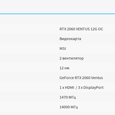
RTX 2060 VENTUS 12G OC
Видеокарта
MSI
2 вентилятор
12 нм
GeForce RTX 2060 Ventus
1 х HDMI / 3 х DisplayPort
1470 МГц
14000 МГц