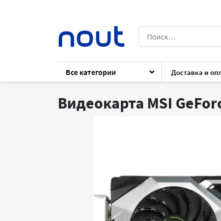
Все категории
Доставка и оп
Каталог
Комплектующие
Комплект
Видеокарта MSI GeForc