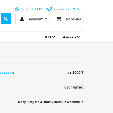
+7 708 611 05 18
+7 777 275 79 51
Аккаунт
Корзина
KZT
Алматы
Gb
оставки
от 5000 ₸
бесплатно
Kaspi Pay или наличными в магазине