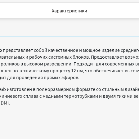
Характеристики
b
представляет собой качественное и мощное изделие среднег
вательных и рабочих системных блоков. Предоставляет возмо
роликов в высоком разрешении. Подходит для современных ви
олнен по техническому процессу 12 нм, что обеспечивает выс
дит для проведения прямых эфиров.
12Gb изготовлен в полноразмерном формате со стильным дизай
иниевого сплава с медными термотрубками и двумя тихими вен
HDMI.