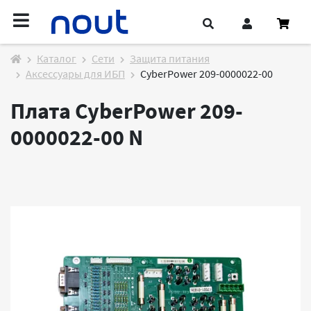
Каталог
Cети
Защита питания
Аксессуары для ИБП
CyberPower 209-0000022-00
Плата CyberPower 209-
0000022-00
N