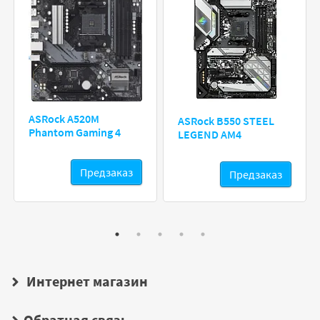
ASRock A520M
ASRock B550 STEEL
Phantom Gaming 4
LEGEND AM4
Предзаказ
Предзаказ
Интернет магазин
Обратная связь