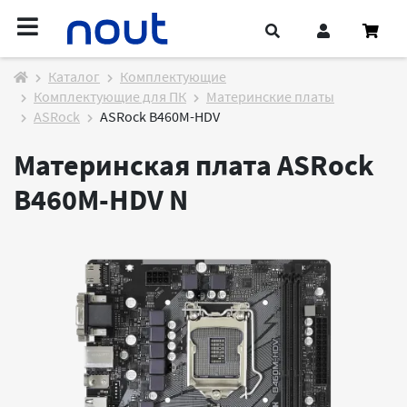
Каталог
Комплектующие
Комплектующие для ПК
Материнские платы
ASRock
ASRock B460M-HDV
Материнская плата ASRock
B460M-HDV
N