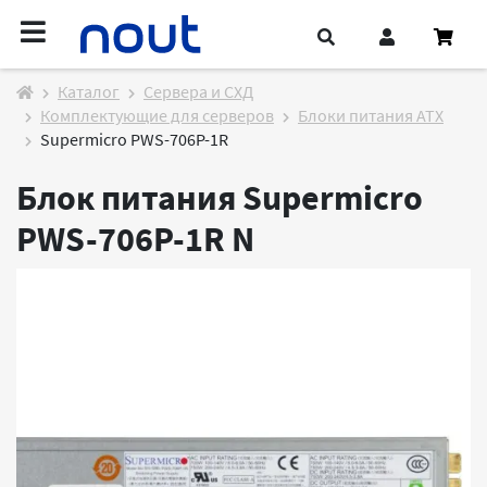
Каталог
Cервера и СХД
Комплектующие для серверов
Блоки питания ATX
Supermicro PWS-706P-1R
Блок питания Supermicro
PWS-706P-1R
N