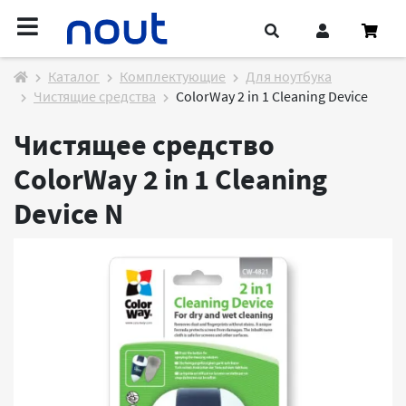
Каталог
Комплектующие
Для ноутбука
Чистящие средства
ColorWay 2 in 1 Cleaning Device
Чистящее средство
ColorWay 2 in 1 Cleaning
Device
N