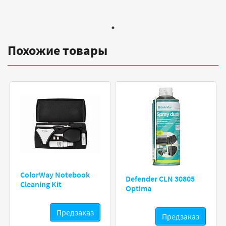
Похожие товары
ColorWay Notebook
Defender CLN 30805
Cleaning Kit
Optima
Предзаказ
Предзаказ