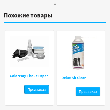
Похожие товары
ColorWay Tissue Paper
Delux Air Clean
Предзаказ
Предзаказ