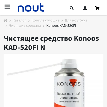
Каталог
Комплектующие
Для ноутбука
Чистящие средства
Konoos KAD-520FI
Чистящее средство Konoos
KAD-520FI
N