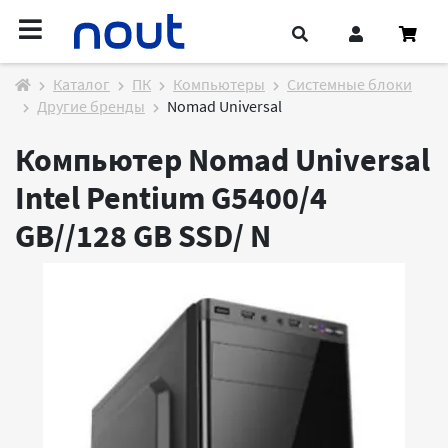
Каталог
ПК
Компьютеры
Системные блоки
Другие бренды
Nomad Universal
Компьютер Nomad Universal
Intel Pentium G5400/4
GB//128 GB SSD/
N