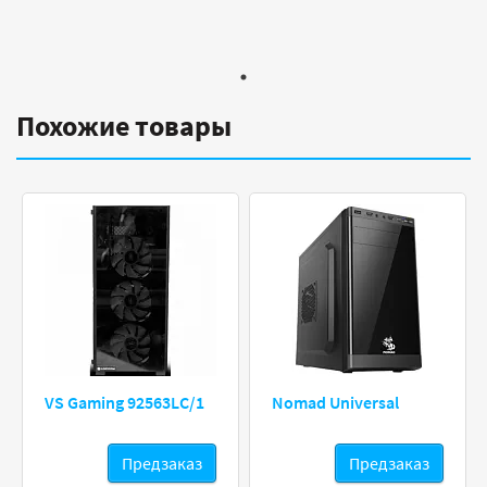
Похожие товары
VS Gaming 92563LC/1
Nomad Universal
Предзаказ
Предзаказ