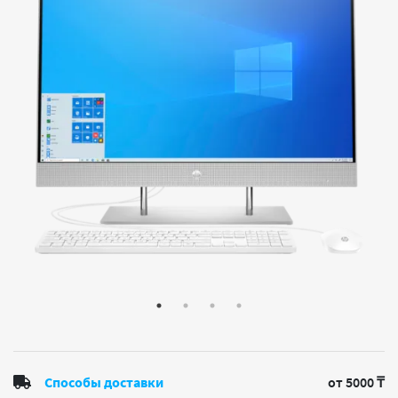
Способы доставки
от 5000 ₸