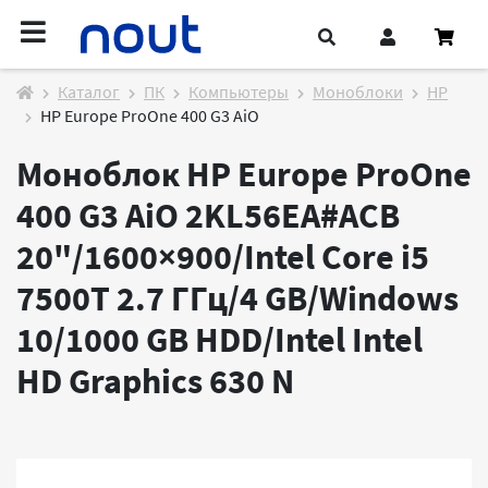
Каталог
ПК
Компьютеры
Моноблоки
HP
HP Europe ProOne 400 G3 AiO
Моноблок HP Europe ProOne
400 G3 AiO 2KL56EA#ACB
20"/1600×900/Intel Core i5
7500T 2.7 ГГц/4 GB/Windows
10/1000 GB HDD/Intel Intel
HD Graphics 630
N