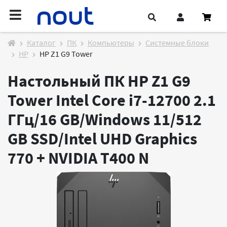
Каталог
ПК
Компьютеры
Системные блоки
HP
HP Z1 G9 Tower
Настольный ПК HP Z1 G9
Tower Intel Core i7-12700 2.1
ГГц/16 GB/Windows 11/512
GB SSD/Intel UHD Graphics
770 + NVIDIA T400
N